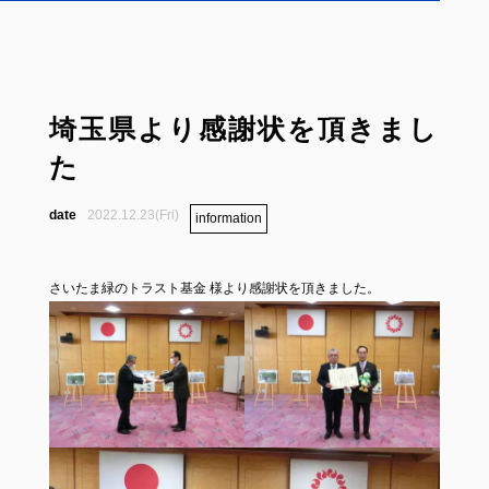
埼玉県より感謝状を頂きまし
た
2022.12.23(Fri)
information
さいたま緑のトラスト基金 様より感謝状を頂きました。